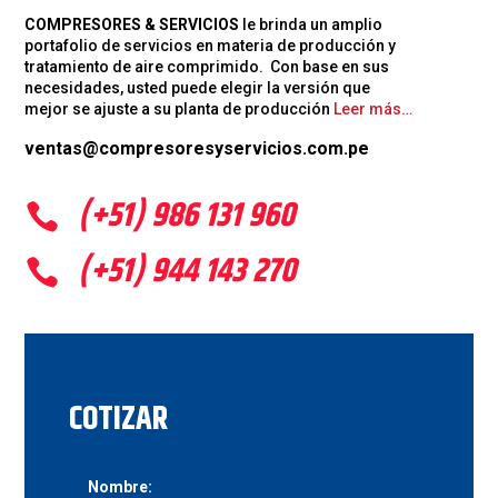
COMPRESORES & SERVICIOS
le brinda un amplio
portafolio de servicios en materia de producción y
tratamiento de aire comprimido. Con base en sus
necesidades, usted puede elegir la versión que
mejor se ajuste a su planta de producción
Leer más…
ventas@compresoresyservicios.com.pe
(+51) 986 131 960

(+51) 944 143 270

COTIZAR