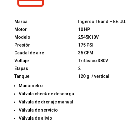
Marca
Ingersoll Rand – EE.UU.
Motor
10 HP
Modelo
2545K10V
Presión
175 PSI
Caudal de aire
35 CFM
Voltaje
Trifásico 380V
Etapas
2
Tanque
120 gl / vertical
Manómetro
Válvula check de descarga
Válvula de drenaje manual
Válvula de servicio
Válvula de alivio